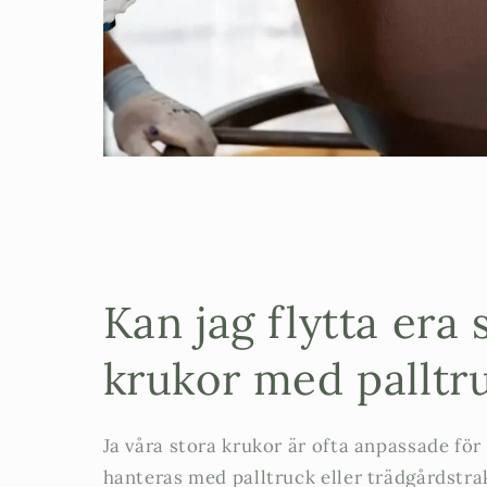
Kan jag flytta era 
krukor med palltr
Ja våra stora krukor är ofta anpassade för
hanteras med palltruck eller trädgårdstra