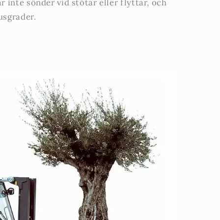
r inte sönder vid stötar eller flyttar, och
usgrader.