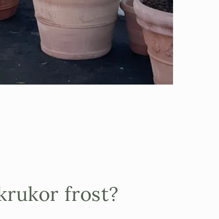
krukor frost?