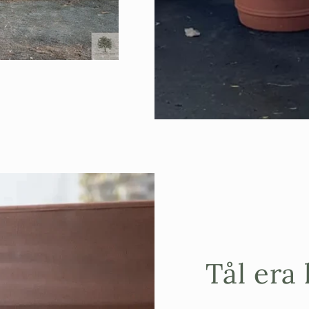
Tål era 