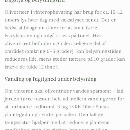
Dagslys og belysningstid
Olivetræer i vinteropbevaring har brug for ca. 10-12
timers lys hver dag med vækstlyset tændt. Det er
bedst at bruge en timer for at stabilisere
lyscyklussen og undgå stress på træet. Hvis
oliventræet befinder sig i den køligere del af
området (omkring 0-5 grader), kan belysningstiden
reduceres lidt, mens steder tættere på 10 grader kan
kræve de fulde 12 timer.
Vanding og fugtighed under belysning
Om vinteren skal oliventræer vandes sparsomt – lad
jorden tørre næsten helt ud mellem vandingerne for
at forhindre rodbrand. Brug IKKE Olive Focus
plantegødning i vinterperioden. Den kølige
temperatur hjælper med at reducere plantens