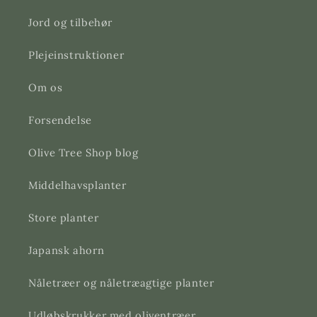
Jord og tilbehør
Plejeinstruktioner
Om os
Forsendelse
Olive Tree Shop blog
Middelhavsplanter
Store planter
Japansk ahorn
Nåletræer og nåletræagtige planter
Udløbskrukker med oliventræer