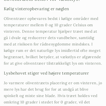
Kølig vinteropbevaring er nøglen
Oliventræer opbevares bedst i kølige områder med
temperaturer mellem 0 og 10 grader Celsius om
vinteren. Denne temperatur hjælper træet med at
gå i dvale og reducerer dets vandbehov, samtidig
med at risikoen for rådnesygdomme mindskes. I
kølige rum er det naturlige lys imidlertid ofte meget
begrænset, hvilket betyder, at vækstlys er afgørende
for at give oliventræer tilstrækkeligt lys om vinteren.
Lysbehovet stiger ved højere temperaturer
Jo varmere oliventræets placering er om vinteren, jo
mere lys har det brug for for at undgå at blive
spinkelt og miste sine blade. Hvis træet holdes ved
omkring 10 grader i stedet for 0 grader, vil det