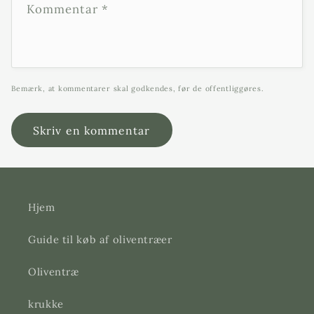
Kommentar
*
Bemærk, at kommentarer skal godkendes, før de offentliggøres.
Hjem
Guide til køb af oliventræer
Oliventræ
krukke