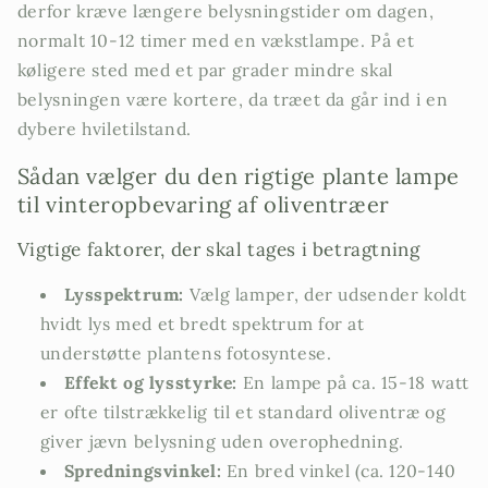
derfor kræve længere belysningstider om dagen,
normalt 10-12 timer med en vækstlampe. På et
køligere sted med et par grader mindre skal
belysningen være kortere, da træet da går ind i en
dybere hviletilstand.
Sådan vælger du den rigtige plante lampe
til vinteropbevaring af oliventræer
Vigtige faktorer, der skal tages i betragtning
Lysspektrum:
Vælg lamper, der udsender koldt
hvidt lys med et bredt spektrum for at
understøtte plantens fotosyntese.
Effekt og lysstyrke:
En lampe på ca. 15-18 watt
er ofte tilstrækkelig til et standard oliventræ og
giver jævn belysning uden overophedning.
Spredningsvinkel:
En bred vinkel (ca. 120-140