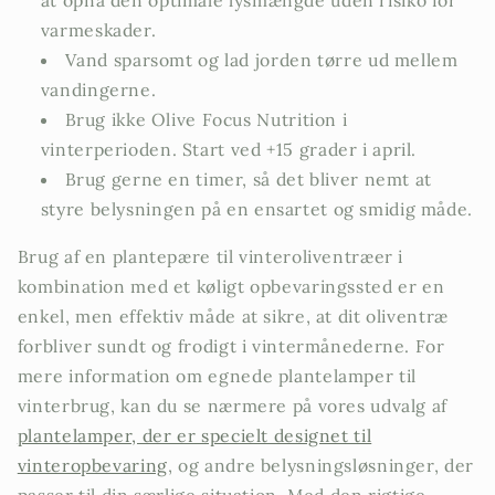
varmeskader.
Vand sparsomt og lad jorden tørre ud mellem
vandingerne.
Brug ikke Olive Focus Nutrition i
vinterperioden. Start ved +15 grader i april.
Brug gerne en timer, så det bliver nemt at
styre belysningen på en ensartet og smidig måde.
Brug af en plantepære til vinteroliventræer i
kombination med et køligt opbevaringssted er en
enkel, men effektiv måde at sikre, at dit oliventræ
forbliver sundt og frodigt i vintermånederne. For
mere information om egnede plantelamper til
vinterbrug, kan du se nærmere på vores udvalg af
plantelamper, der er specielt designet til
vinteropbevaring
, og andre belysningsløsninger, der
passer til din særlige situation. Med den rigtige