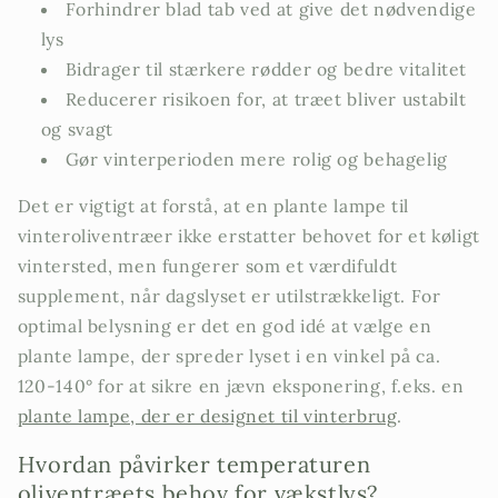
Forhindrer blad tab ved at give det nødvendige
lys
Bidrager til stærkere rødder og bedre vitalitet
Reducerer risikoen for, at træet bliver ustabilt
og svagt
Gør vinterperioden mere rolig og behagelig
Det er vigtigt at forstå, at en plante lampe til
vinteroliventræer ikke erstatter behovet for et køligt
vintersted, men fungerer som et værdifuldt
supplement, når dagslyset er utilstrækkeligt. For
optimal belysning er det en god idé at vælge en
plante lampe, der spreder lyset i en vinkel på ca.
120-140° for at sikre en jævn eksponering, f.eks. en
plante lampe, der er designet til vinterbrug
.
Hvordan påvirker temperaturen
oliventræets behov for vækstlys?