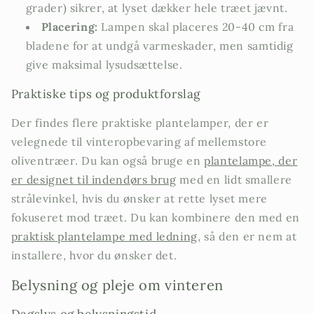
grader) sikrer, at lyset dækker hele træet jævnt.
Placering:
Lampen skal placeres 20-40 cm fra
bladene for at undgå varmeskader, men samtidig
give maksimal lysudsættelse.
Praktiske tips og produktforslag
Der findes flere praktiske plantelamper, der er
velegnede til vinteropbevaring af mellemstore
oliventræer. Du kan også bruge en
plantelampe, der
er designet til indendørs brug
med en lidt smallere
strålevinkel, hvis du ønsker at rette lyset mere
fokuseret mod træet. Du kan kombinere den med en
praktisk plantelampe med ledning
, så den er nem at
installere, hvor du ønsker det.
Belysning og pleje om vinteren