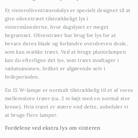
Et vinteroliventræsvokslys er specielt designet til at
give oliventræet tilstrækkeligt lys i
vintermånederne, hvor dagslyset er meget
begrænset. Oliventræer har brug for lys for at
bevare deres blade og forhindre overdreven dvale,
som kan svække træet. Ved at bruge plantelampen
kan du efterligne det lys, som træet modtager i
vækstsæsonen, hvilket er afgørende selv i
hvileperioden.
En 15 W-lampe er normalt tilstrækkelig til et af vores
mellemstore træer (ca. 2 m højt med en normal stor
krone). Hvis træet er større end dette, anbefaler vi
at bruge flere lamper.
Fordelene ved ekstra lys om vinteren