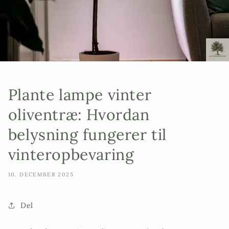
Plante lampe vinter
oliventræ: Hvordan
belysning fungerer til
vinteropbevaring
10. DECEMBER 2025
Del