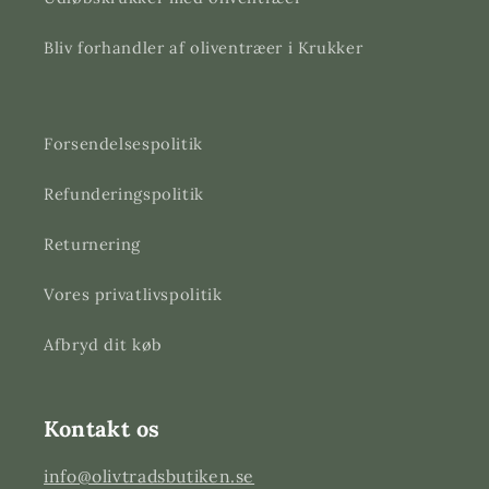
Bliv forhandler af oliventræer i Krukker
Forsendelsespolitik
Refunderingspolitik
Returnering
Vores privatlivspolitik
Afbryd dit køb
Kontakt os
info@olivtradsbutiken.se