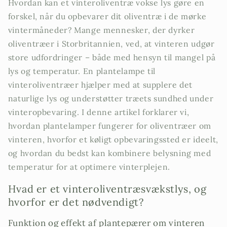
Hvordan kan et vinteroliventræ vokse lys gøre en
forskel, når du opbevarer dit oliventræ i de mørke
vintermåneder? Mange mennesker, der dyrker
oliventræer i Storbritannien, ved, at vinteren udgør
store udfordringer – både med hensyn til mangel på
lys og temperatur. En plantelampe til
vinteroliventræer hjælper med at supplere det
naturlige lys og understøtter træets sundhed under
vinteropbevaring. I denne artikel forklarer vi,
hvordan plantelamper fungerer for oliventræer om
vinteren, hvorfor et køligt opbevaringssted er ideelt,
og hvordan du bedst kan kombinere belysning med
temperatur for at optimere vinterplejen.
Hvad er et vinteroliventræsvækstlys, og
hvorfor er det nødvendigt?
Funktion og effekt af plantepærer om vinteren