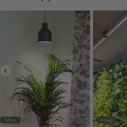
Tilbud
Tilbud