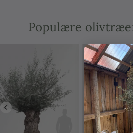
Populære olivtræe