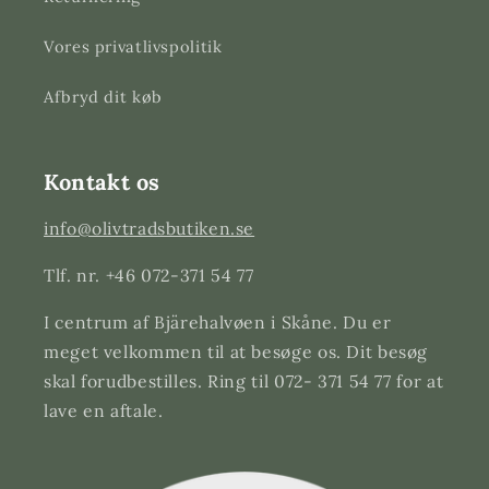
Vores privatlivspolitik
Afbryd dit køb
Kontakt os
info@olivtradsbutiken.se
Tlf. nr. +46 072-371 54 77
I centrum af Bjärehalvøen i Skåne. Du er
meget velkommen til at besøge os. Dit besøg
skal forudbestilles. Ring til 072- 371 54 77 for at
lave en aftale.