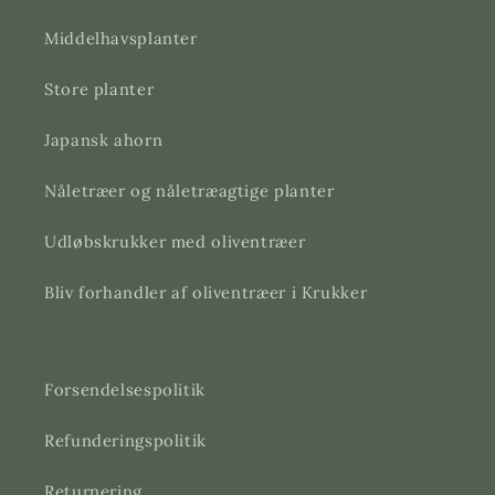
Middelhavsplanter
Store planter
Japansk ahorn
Nåletræer og nåletræagtige planter
Udløbskrukker med oliventræer
Bliv forhandler af oliventræer i Krukker
Forsendelsespolitik
Refunderingspolitik
Returnering