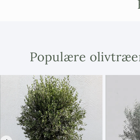
Populære olivtræe