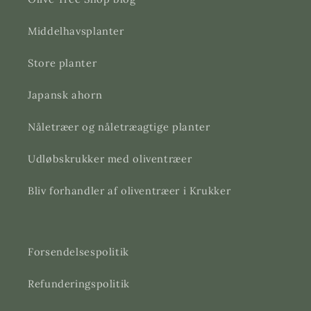
Middelhavsplanter
Store planter
Japansk ahorn
Nåletræer og nåletræagtige planter
Udløbskrukker med oliventræer
Bliv forhandler af oliventræer i Krukker
Forsendelsespolitik
Refunderingspolitik