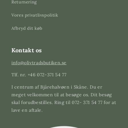
Returnering
Vores privatlivspolitik
Afbryd dit køb
Kontakt os
info@olivtradsbutiken.se
Tlf. nr. +46 072-371 54 77
I centrum af Bjärehalvøen i Skåne. Du er
meget velkommen til at besøge os. Dit besøg
skal forudbestilles. Ring til 072- 371 54 77 for at
lave en aftale.