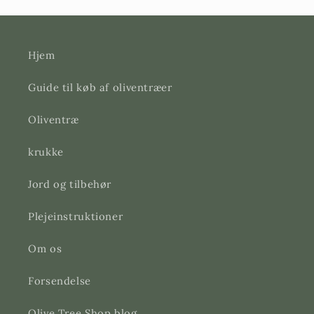
Hjem
Guide til køb af oliventræer
Oliventræ
krukke
Jord og tilbehør
Plejeinstruktioner
Om os
Forsendelse
Olive Tree Shop blog