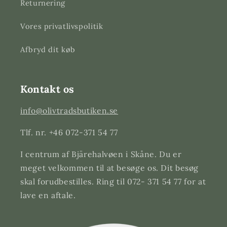
Returnering
Vores privatlivspolitik
Afbryd dit køb
Kontakt os
info@olivtradsbutiken.se
Tlf. nr. +46 072-371 54 77
I centrum af Bjärehalvøen i Skåne. Du er
meget velkommen til at besøge os. Dit besøg
skal forudbestilles. Ring til 072- 371 54 77 for at
lave en aftale.