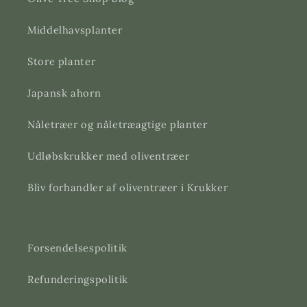
Middelhavsplanter
Store planter
Japansk ahorn
Nåletræer og nåletræagtige planter
Udløbskrukker med oliventræer
Bliv forhandler af oliventræer i Krukker
Forsendelsespolitik
Refunderingspolitik