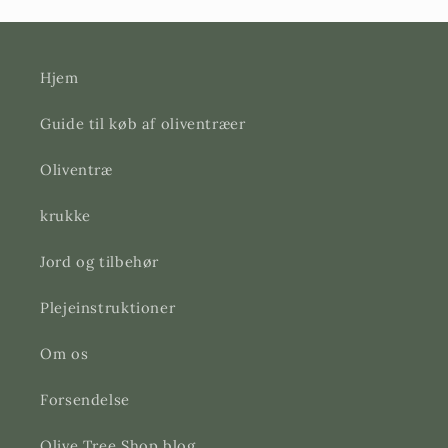
Hjem
Guide til køb af oliventræer
Oliventræ
krukke
Jord og tilbehør
Plejeinstruktioner
Om os
Forsendelse
Olive Tree Shop blog