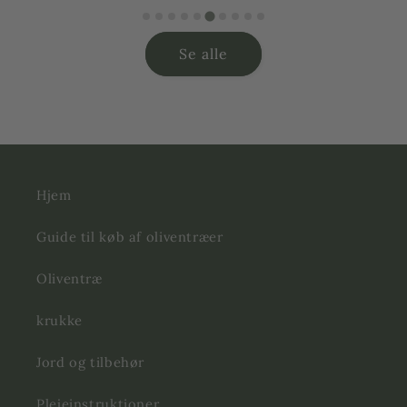
Se alle
Hjem
Guide til køb af oliventræer
Oliventræ
krukke
Jord og tilbehør
Plejeinstruktioner