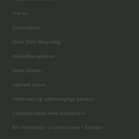
Om os
Forsendelse
Olive Tree Shop blog
Middelhavsplanter
Store planter
Japansk ahorn
Nåletræer og nåletræagtige planter
Udløbskrukker med oliventræer
Bliv forhandler af oliventræer i Krukker