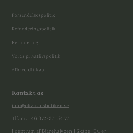
Forsendelsespolitik
Refunderingspolitik
Returnering
Vores privatlivspolitik
Afbryd dit køb
Kontakt os
info@olivtradsbutiken.se
Tlf. nr. +46 072-371 54 77
I centrum af Bjärehalvøen i Skåne. Du er