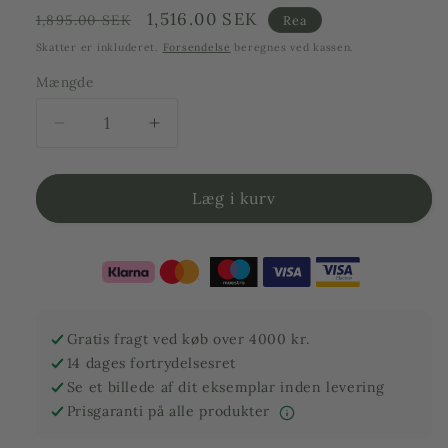
Ordinarie
Försäljningspris
1,516.00 SEK
1,895.00 SEK
Rea
pris
Skatter er inkluderet.
Forsendelse
beregnes ved kassen.
Mængde
Reducer
Øg
antallet
antallet
af
af
Krukke
Krukke
Læg i kurv
,
,
grå
grå
–
–
Toscana
Toscana
–
–
50
50
Gratis fragt ved køb over 4000 kr.
cm
cm
14 dages fortrydelsesret
i
i
Se et billede af dit eksemplar inden levering
diameter
diameter
Prisgaranti på alle produkter
–
–
41
41