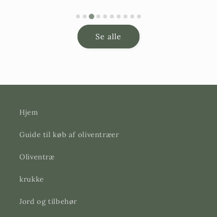
pris
Se alle
Hjem
Guide til køb af oliventræer
Oliventræ
krukke
Jord og tilbehør