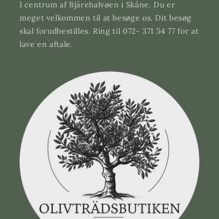
I centrum af Bjärehalvøen i Skåne. Du er
meget velkommen til at besøge os. Dit besøg
skal forudbestilles. Ring til 072- 371 54 77 for at
lave en aftale.