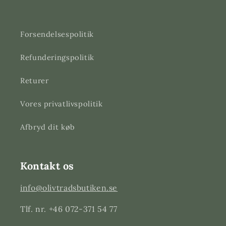
Forsendelsespolitik
Refunderingspolitik
Returer
Vores privatlivspolitik
Afbryd dit køb
Kontakt os
info@olivtradsbutiken.se
Tlf. nr. +46 072-371 54 77