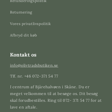
Refunderingspolitik
Returnering
Vores privatlivspolitik
Afbryd dit køb
Kontakt os
info@olivtradsbutiken.se
Tlf. nr. +46 072-371 54 77
I centrum af Bjärehalvøen i Skåne. Du er
meget velkommen til at besøge os. Dit besøg
skal forudbestilles. Ring til 072- 371 54 77 for at
lave en aftale.