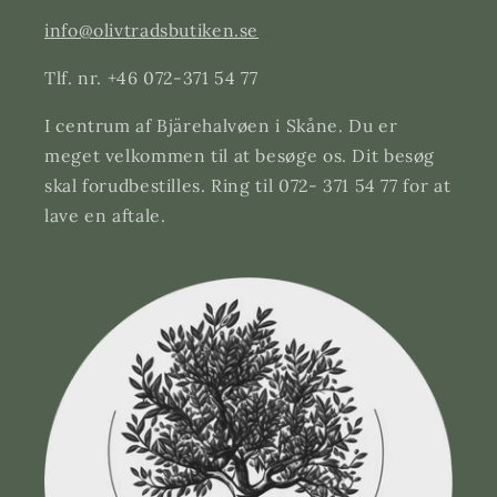
info@olivtradsbutiken.se
Tlf. nr. +46 072-371 54 77
I centrum af Bjärehalvøen i Skåne. Du er
meget velkommen til at besøge os. Dit besøg
skal forudbestilles. Ring til 072- 371 54 77 for at
lave en aftale.