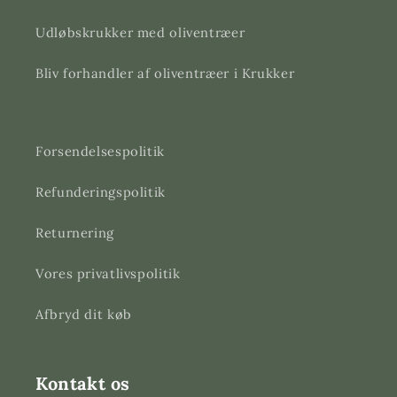
Udløbskrukker med oliventræer
Bliv forhandler af oliventræer i Krukker
Forsendelsespolitik
Refunderingspolitik
Returnering
Vores privatlivspolitik
Afbryd dit køb
Kontakt os