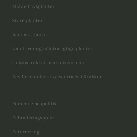
Middelhavsplanter
Store planter
Japansk ahorn
Nåletræer og nåletræagtige planter
Udløbskrukker med oliventræer
Bliv forhandler af oliventræer i Krukker
Forsendelsespolitik
Refunderingspolitik
Returnering