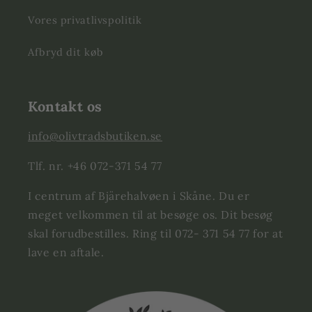
Vores privatlivspolitik
Afbryd dit køb
Kontakt os
info@olivtradsbutiken.se
Tlf. nr. +46 072-371 54 77
I centrum af Bjärehalvøen i Skåne. Du er
meget velkommen til at besøge os. Dit besøg
skal forudbestilles. Ring til 072- 371 54 77 for at
lave en aftale.