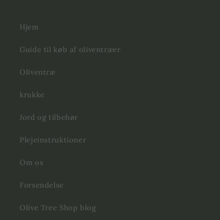
Hjem
Guide til køb af oliventræer
Oliventræ
krukke
Jord og tilbehør
Plejeinstruktioner
Om os
Forsendelse
Olive Tree Shop blog