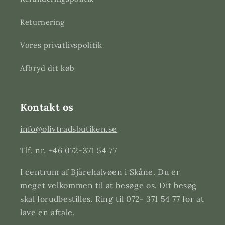
Returnering
Vores privatlivspolitik
Afbryd dit køb
Kontakt os
info@olivtradsbutiken.se
Tlf. nr. +46 072-371 54 77
I centrum af Bjärehalvøen i Skåne. Du er
meget velkommen til at besøge os. Dit besøg
skal forudbestilles. Ring til 072- 371 54 77 for at
lave en aftale.