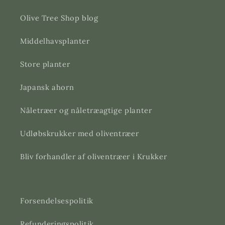
Olive Tree Shop blog
Middelhavsplanter
Store planter
Japansk ahorn
Nåletræer og nåletræagtige planter
Udløbskrukker med oliventræer
Bliv forhandler af oliventræer i Krukker
Forsendelsespolitik
Refunderingspolitik