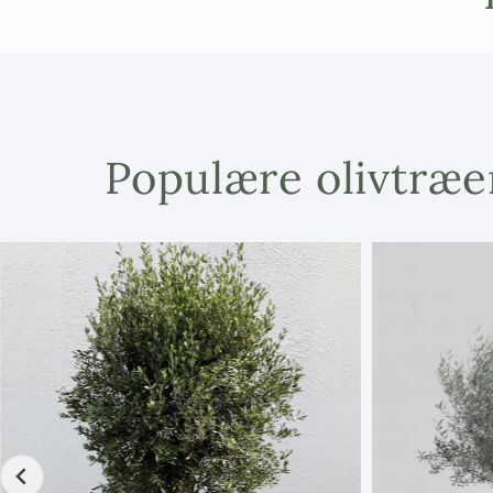
Populære olivtræe