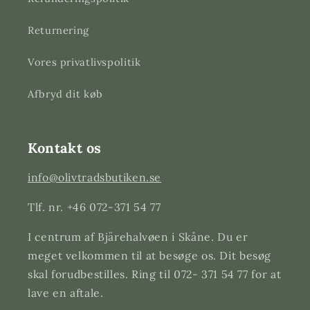
Returnering
Vores privatlivspolitik
Afbryd dit køb
Kontakt os
info@olivtradsbutiken.se
Tlf. nr. +46 072-371 54 77
I centrum af Bjärehalvøen i Skåne. Du er
meget velkommen til at besøge os. Dit besøg
skal forudbestilles. Ring til 072- 371 54 77 for at
lave en aftale.