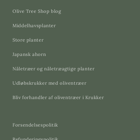
Olive Tree Shop blog
Middelhavsplanter
Store planter
Japansk ahorn
Nåletræer og nåletræagtige planter
Udløbskrukker med oliventræer
Bliv forhandler af oliventræer i Krukker
Forsendelsespolitik
Refunderingspolitik