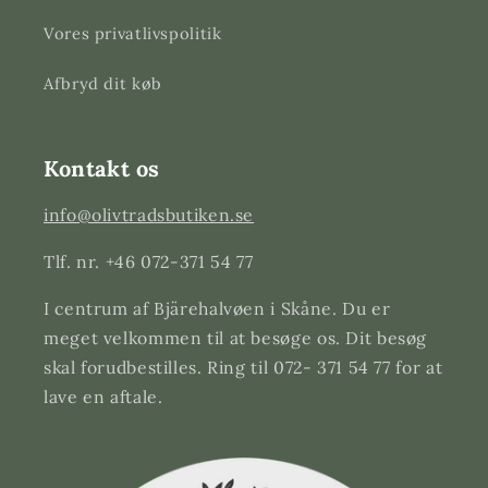
Vores privatlivspolitik
Afbryd dit køb
Kontakt os
info@olivtradsbutiken.se
Tlf. nr. +46 072-371 54 77
I centrum af Bjärehalvøen i Skåne. Du er
meget velkommen til at besøge os. Dit besøg
skal forudbestilles. Ring til 072- 371 54 77 for at
lave en aftale.