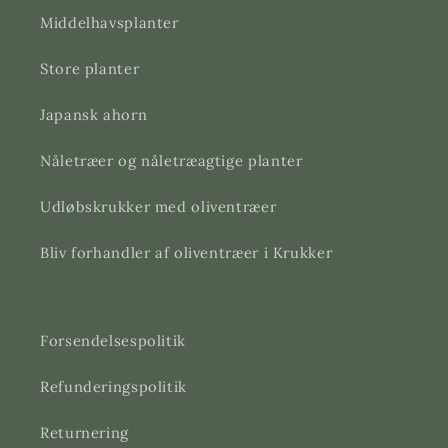
Middelhavsplanter
Store planter
Japansk ahorn
Nåletræer og nåletræagtige planter
Udløbskrukker med oliventræer
Bliv forhandler af oliventræer i Krukker
Forsendelsespolitik
Refunderingspolitik
Returnering