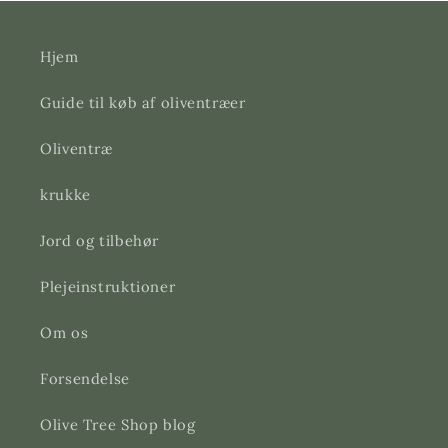
Hjem
Guide til køb af oliventræer
Oliventræ
krukke
Jord og tilbehør
Plejeinstruktioner
Om os
Forsendelse
Olive Tree Shop blog