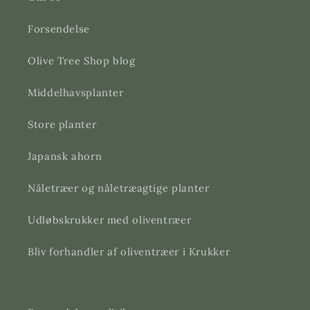
Forsendelse
Olive Tree Shop blog
Middelhavsplanter
Store planter
Japansk ahorn
Nåletræer og nåletræagtige planter
Udløbskrukker med oliventræer
Bliv forhandler af oliventræer i Krukker