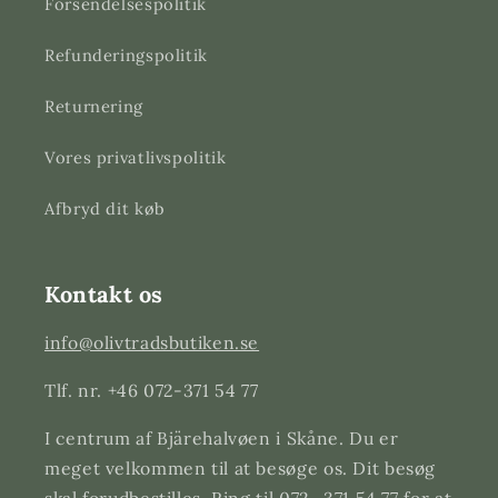
Forsendelsespolitik
Refunderingspolitik
Returnering
Vores privatlivspolitik
Afbryd dit køb
Kontakt os
info@olivtradsbutiken.se
Tlf. nr. +46 072-371 54 77
I centrum af Bjärehalvøen i Skåne. Du er
meget velkommen til at besøge os. Dit besøg
skal forudbestilles. Ring til 072- 371 54 77 for at