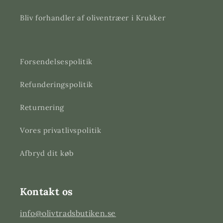
Bliv forhandler af oliventræer i Krukker
Forsendelsespolitik
Refunderingspolitik
Returnering
Vores privatlivspolitik
Afbryd dit køb
Kontakt os
info@olivtradsbutiken.se