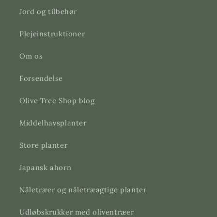
Jord og tilbehør
Plejeinstruktioner
Om os
Forsendelse
Olive Tree Shop blog
Middelhavsplanter
Store planter
Japansk ahorn
Nåletræer og nåletræagtige planter
Udløbskrukker med oliventræer