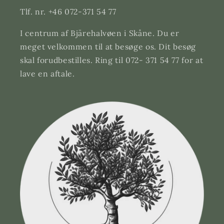
Tlf. nr. +46 072-371 54 77
I centrum af Bjärehalvøen i Skåne. Du er
meget velkommen til at besøge os. Dit besøg
skal forudbestilles. Ring til 072- 371 54 77 for at
lave en aftale.