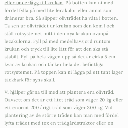
eller underlägg till krukan
. På botten kan ni med
fördel fylla på med lite lecakulor eller annat som
dränerar bra. Så slipper olivträdet ha väta i botten.
Ta sen ur olivträdet ur krukan som den kom i och
ställ rotsystemet mitt i den nya krukan ovanpå
lecakulorna. Fyll på med medelhavsjord runtom
krukan och tryck till lite lätt för att den ska stå
stabilt. Fyll på hela vägen upp så det är cirka 5 cm
kvar av krukan och täcker hela det befintliga
rotsystemet. På toppen kan ni lägga på ett tunt lager
täckbark för syns skull.
Vi hjälper gärna till med att plantera era
olivträd
.
Oavsett om det är ett litet träd som väger 20 kg eller
ett enormt 200 årigt träd som väger 300 kg. Vid
plantering av de större träden kan man med fördel
lyfta trädet med tex en trädgårdstraktor eller en