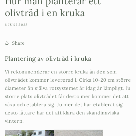
Hur man planterar ett
olivträd i en kruka
6 JUNI 2023
Share
Plantering av olivträd i kruka
Vi rekommenderar en större kruka än den som
olivträdet kommer levererad i. Cirka 10-20 cm större
diameter än själva rotsystemet är idag är lämpligt. Ju
större plats olivträdet får desto mer kommer det att
växa och etablera sig. Ju mer det har etablerat sig
desto lättare har det att klara den skandinaviska
vintern.