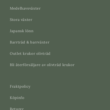
Medelhavsväxter
Stora växter
Japansk lönn
Barrträd & barrväxter
Outlet krukor olivträd
Bli återförsäljare av olivträd krukor
Fraktpolicy
Köpinfo
Returer