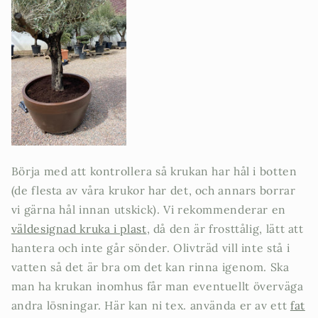
Börja med att kontrollera så krukan har hål i botten
(de flesta av våra krukor har det, och annars borrar
vi gärna hål innan utskick). Vi rekommenderar en
väldesignad kruka i plast
, då den är frosttålig, lätt att
hantera och inte går sönder. Olivträd vill inte stå i
vatten så det är bra om det kan rinna igenom. Ska
man ha krukan inomhus får man eventuellt överväga
andra lösningar. Här kan ni tex. använda er av ett
fat