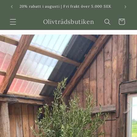
Svenska
Dansk
20% rabatt i augusti | Fri frakt över 5.000 SEK
in
Olivträdsbutiken
Varukorg