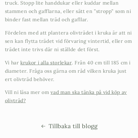
truck. Stopp lite handdukar eller kuddar mellan
stammen och gafflarna, eller sätt en ”stropp” som ni
binder fast mellan träd och gafllar.
Fördelen med att plantera olivträdet i kruka är att ni
sen kan flytta trädet vid förvaring vintertid, eller om
trädet inte trivs där ni ställde det först.
Vi har
krukor i alla storlekar
. Från 40 cm till 185 cm i
diameter. Fråga oss gärna om råd vilken kruka just
ert olivträd behöver.
Vill ni läsa mer om
vad man ska tänka på vid köp av
olivträd?
Tillbaka till blogg