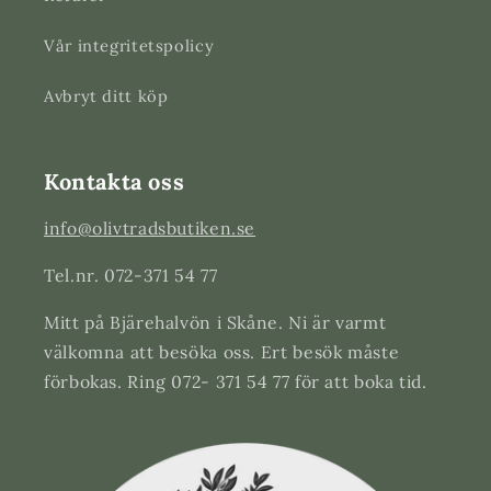
Vår integritetspolicy
Avbryt ditt köp
Kontakta oss
info@olivtradsbutiken.se
Tel.nr. 072-371 54 77
Mitt på Bjärehalvön i Skåne. Ni är varmt
välkomna att besöka oss. Ert besök måste
förbokas. Ring 072- 371 54 77 för att boka tid.