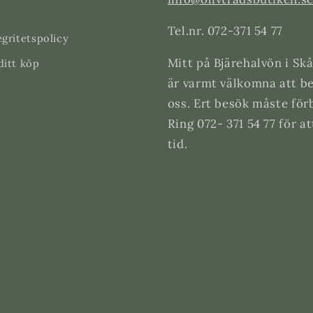
Tel.nr. 072-371 54 77
egritetspolicy
Mitt på Bjärehalvön i Skå
ditt köp
är varmt välkomna att b
oss. Ert besök måste för
Ring 072- 371 54 77 för a
tid.