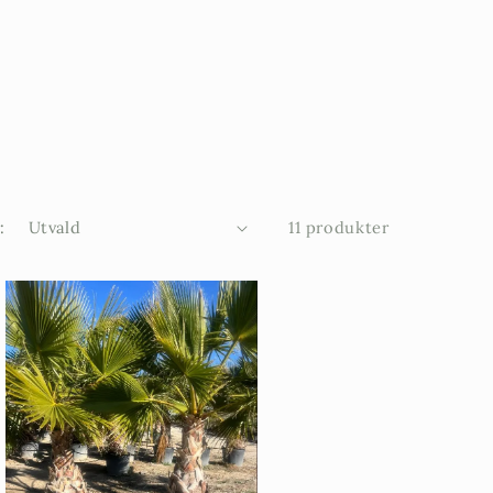
:
11 produkter