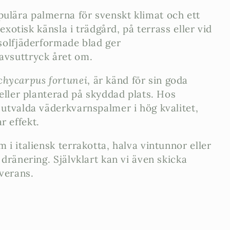
ulära palmerna för svenskt klimat och ett
 exotisk känsla i trädgård, på terrass eller vid
 solfjäderformade blad ger
avsuttryck året om.
chycarpus fortunei
, är känd för sin goda
 eller planterad på skyddad plats. Hos
 utvalda väderkvarnspalmer i hög kvalitet,
r effekt.
 i italiensk terrakotta, halva vintunnor eller
 dränering. Självklart kan vi även skicka
everans.