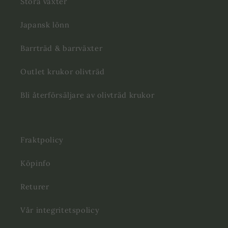
Stora växter
Japansk lönn
Barrträd & barrväxter
Outlet krukor olivträd
Bli återförsäljare av olivträd krukor
Fraktpolicy
Köpinfo
Returer
Vår integritetspolicy