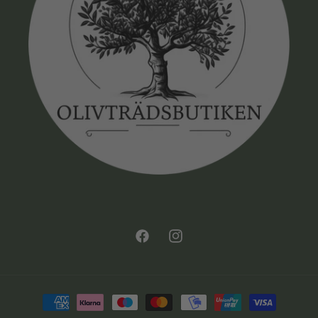
Facebook
Instagram
Betalningsmetoder