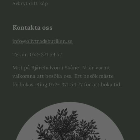
Avbryt ditt köp
Kontakta oss
info@olivtradsbutiken.se
Tel.nr. 072-371 54 77
Mitt på Bjärehalvön i Skåne. Ni är varmt
välkomna att besöka oss. Ert besök måste
förbokas. Ring 072- 371 54 77 för att boka tid.