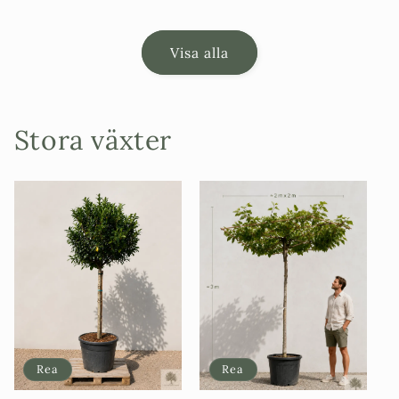
Visa alla
Stora växter
Rea
Rea