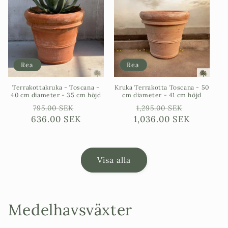
Rea
Rea
Terrakottakruka - Toscana -
Kruka Terrakotta Toscana - 50
40 cm diameter - 35 cm höjd
cm diameter - 41 cm höjd
Ordinarie
Försäljningspris
Ordinarie
Försäljni
795.00 SEK
1,295.00 SEK
636.00 SEK
pris
1,036.00 SEK
pris
Visa alla
Medelhavsväxter