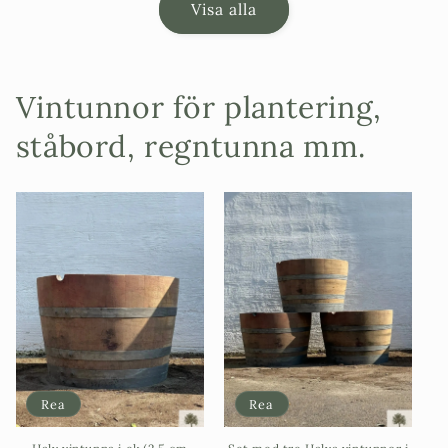
Visa alla
Vintunnor för plantering,
ståbord, regntunna mm.
Rea
Rea