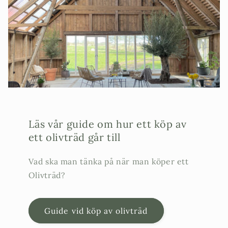
Läs vår guide om hur ett köp av
ett olivträd går till
Vad ska man tänka på när man köper ett
Olivträd?
Guide vid köp av olivträd