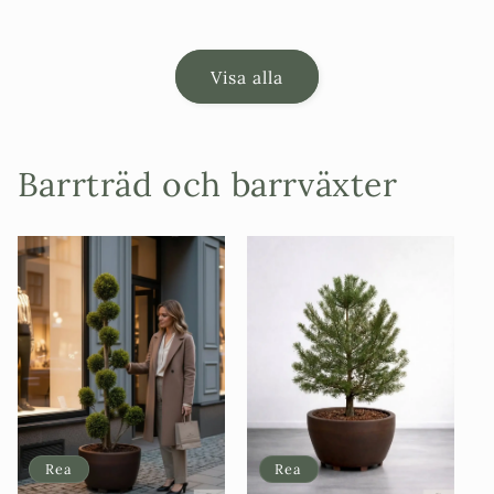
Visa alla
Barrträd och barrväxter
Rea
Rea