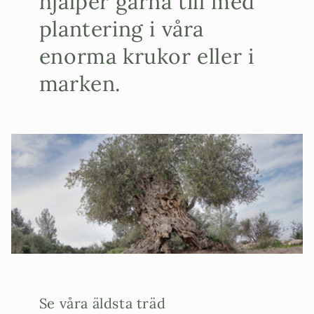
hjälper gärna till med
plantering i våra
enorma krukor eller i
marken.
Se våra äldsta träd