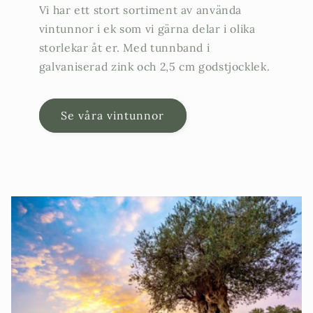
Vi har ett stort sortiment av använda
vintunnor i ek som vi gärna delar i olika
storlekar åt er. Med tunnband i
galvaniserad zink och 2,5 cm godstjocklek.
Se våra vintunnor