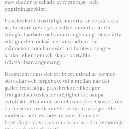
mot skador orsakade av frysnings- och
upptiningscykler.
Plastkrukor i frosttåligt material är också lätta
att hantera och flytta, vilket underlättar för
trädgårdsarbete och omarrangemang. Dess lätta
vikt gör dem också mer användbara för
människor som har svårt att hantera tyngre
krukor eller som vill skapa portabla
trädgårdsarrangemang.
Dessutom finns det ett brett utbud av former,
storlekar och färger att välja mellan när det
gäller frosttåliga plastkrukor, vilket ger
trädgårdsentusiaster möjlighet att skapa
estetiskt tilltalande utomhusmiljöer. Oavsett om
du föredrar traditionella terrakottafärger eller
moderna och levande nyanser, finns det
frosttåliga plastkrukor som passar din personliga