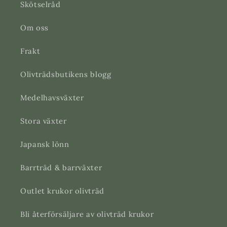
Skötselråd
Om oss
Frakt
Olivträdsbutikens blogg
Medelhavsväxter
Stora växter
Japansk lönn
Barrträd & barrväxter
Outlet krukor olivträd
Bli återförsäljare av olivträd krukor