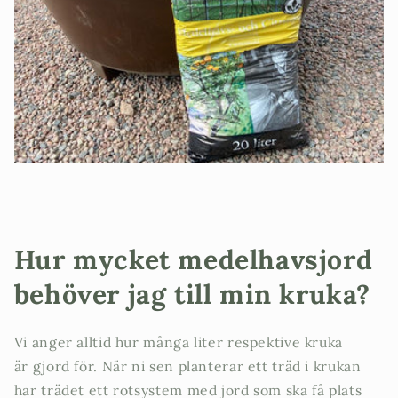
Hur mycket medelhavsjord
behöver jag till min kruka?
Vi anger alltid hur många liter respektive kruka
är gjord för. När ni sen planterar ett träd i krukan
har trädet ett rotsystem med jord som ska få plats