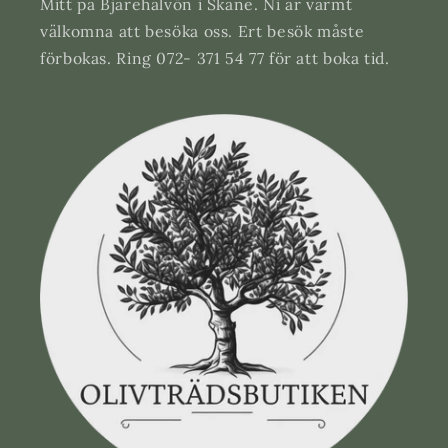
Mitt på Bjärehalvön i Skåne. Ni är varmt
välkomna att besöka oss. Ert besök måste
förbokas. Ring 072- 371 54 77 för att boka tid.