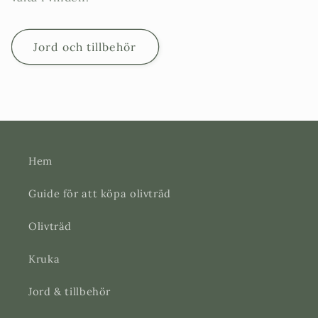
Jord och tillbehör
Hem
Guide för att köpa olivträd
Olivträd
Kruka
Jord & tillbehör