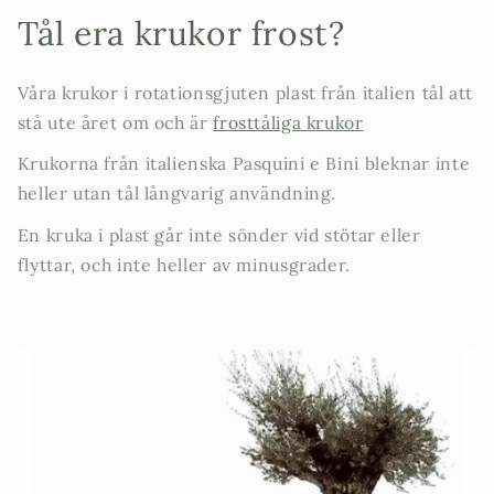
Tål era krukor frost?
Våra krukor i rotationsgjuten plast från italien tål att
stå ute året om och är
frosttåliga krukor
Krukorna från italienska Pasquini e Bini bleknar inte
heller utan tål långvarig användning.
En kruka i plast går inte sönder vid stötar eller
flyttar, och inte heller av minusgrader.