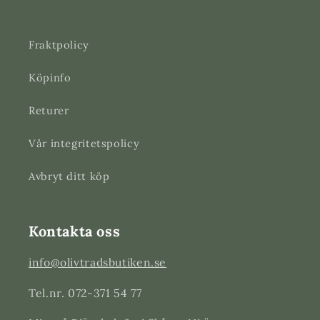
Fraktpolicy
Köpinfo
Returer
Vår integritetspolicy
Avbryt ditt köp
Kontakta oss
info@olivtradsbutiken.se
Tel.nr. 072-371 54 77