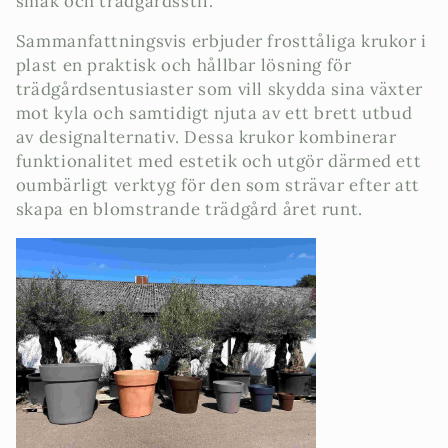
smak och trädgårdsstil.
Sammanfattningsvis erbjuder frosttåliga krukor i
plast en praktisk och hållbar lösning för
trädgårdsentusiaster som vill skydda sina växter
mot kyla och samtidigt njuta av ett brett utbud
av designalternativ. Dessa krukor kombinerar
funktionalitet med estetik och utgör därmed ett
oumbärligt verktyg för den som strävar efter att
skapa en blomstrande trädgård året runt.