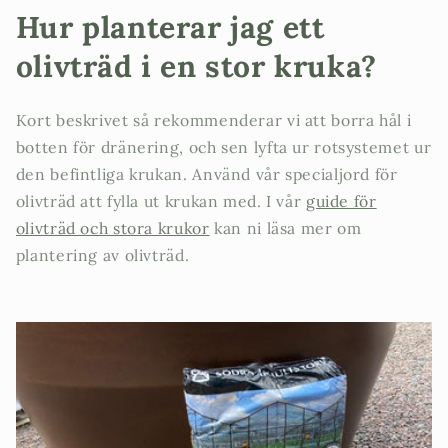
Hur planterar jag ett
olivträd i en stor kruka?
Kort beskrivet så rekommenderar vi att borra hål i
botten för dränering, och sen lyfta ur rotsystemet ur
den befintliga krukan. Använd vår specialjord för
olivträd att fylla ut krukan med. I vår
guide för
olivträd och stora krukor
kan ni läsa mer om
plantering av olivträd.