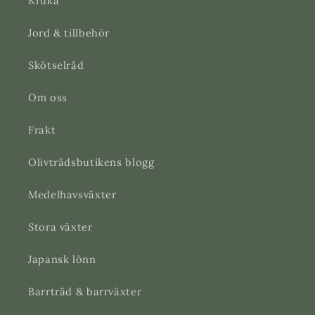
Kruka
Jord & tillbehör
Skötselråd
Om oss
Frakt
Olivträdsbutikens blogg
Medelhavsväxter
Stora växter
Japansk lönn
Barrträd & barrväxter