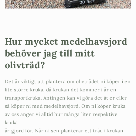
Hur mycket medelhavsjord
behöver jag till mitt
olivträd?
Det är viktigt att plantera om olivträdet ni köper i en
lite större kruka, då krukan det kommer i är en
transportkruka. Antingen kan vi göra det åt er eller
så köper ni med medelhavsjord. Om ni köper kruka
av oss anger vi alltid hur många liter respektive
kruka
är gjord för. När ni sen planterar ett träd i krukan