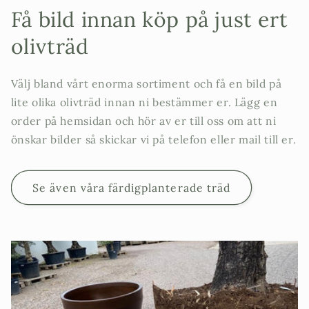
Få bild innan köp på just ert
olivträd
Välj bland vårt enorma sortiment och få en bild på
lite olika olivträd innan ni bestämmer er. Lägg en
order på hemsidan och hör av er till oss om att ni
önskar bilder så skickar vi på telefon eller mail till er.
Se även våra färdigplanterade träd