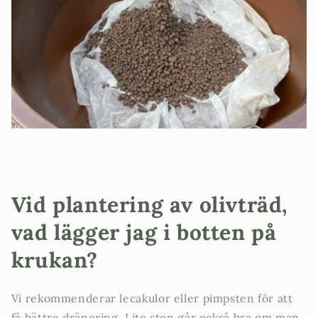
Vid plantering av olivträd,
vad lägger jag i botten på
krukan?
Vi rekommenderar lecakulor eller pimpsten för att
få bättre dränering. Lite sten går också bra om man