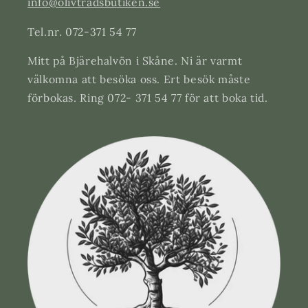
info@olivtradsbutiken.se
Tel.nr. 072-371 54 77
Mitt på Bjärehalvön i Skåne. Ni är varmt
välkomna att besöka oss. Ert besök måste
förbokas. Ring 072- 371 54 77 för att boka tid.