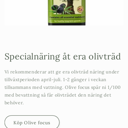
Specialnäring åt era olivträd
Vi rekommenderar att ge era olivträd näring under
tillväxtperioden april-juli. 1-2 gånger i veckan
tillsammans med vattning. Olive focus spär ni 1/100
med bevattning så får olivträdet den näring det
behöver.
Köp Olive focus