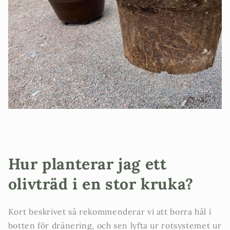
20 %
Hur planterar jag ett
rabatt
olivträd i en stor kruka?
Kort beskrivet så rekommenderar vi att borra hål i
I augusti får du 20% rabatt på våra redan låga
botten för dränering, och sen lyfta ur rotsystemet ur