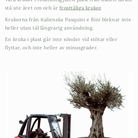
stå ute året om och är
frosttåliga krukor
Krukorna från italienska Pasquini e Bini bleknar inte
heller utan tål långvarig användning.
En kruka i plast går inte sönder vid stötar eller
flyttar, och inte heller av minusgrader.