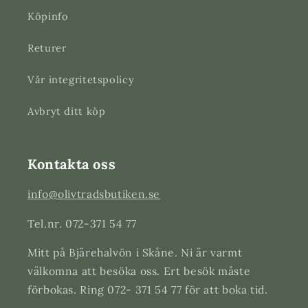
Köpinfo
Returer
Vår integritetspolicy
Avbryt ditt köp
Kontakta oss
info@olivtradsbutiken.se
Tel.nr. 072-371 54 77
Mitt på Bjärehalvön i Skåne. Ni är varmt
välkomna att besöka oss. Ert besök måste
förbokas. Ring 072- 371 54 77 för att boka tid.