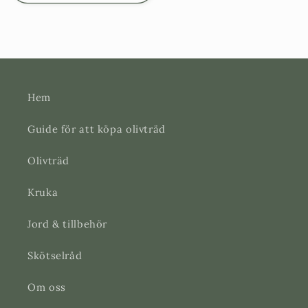
Hem
Guide för att köpa olivträd
Olivträd
Kruka
Jord & tillbehör
Skötselråd
Om oss