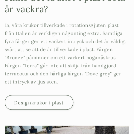
är vackra?
Ja, våra krukor tillverkade i rotationsgjuten plast
från Italien är verkligen någonting extra. Samtliga
fyra färger ger ett vackert intryck och det är väldigt
svårt att se att de är tillverkade i plast. Färgen
"Bronze" påminner om ett vackert höganäskrus.
Färgen "Terra" går inte att skilja från handgjord
terracotta och den härliga färgen "Dove grey" ger
ett intryck av ljus sten.
Designkrukor i plast