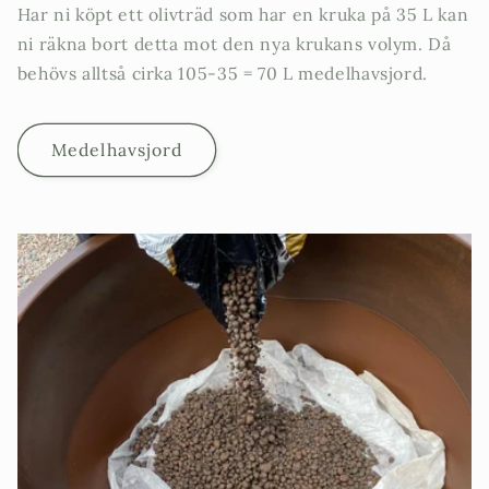
Har ni köpt ett olivträd som har en kruka på 35 L kan
ni räkna bort detta mot den nya krukans volym. Då
behövs alltså cirka 105-35 = 70 L medelhavsjord.
Medelhavsjord