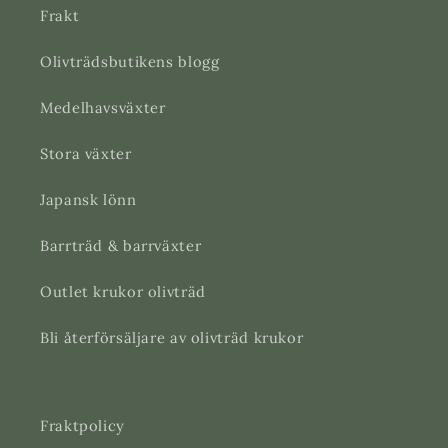
Frakt
Olivträdsbutikens blogg
Medelhavsväxter
Stora växter
Japansk lönn
Barrträd & barrväxter
Outlet krukor olivträd
Bli återförsäljare av olivträd krukor
Fraktpolicy