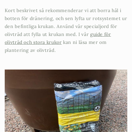
Kort beskrivet så rekommenderar vi att borra hål i
botten för dränering, och sen lyfta ur rotsystemet ur
den befintliga krukan. Använd vår specialjord för
olivträd att fylla ut krukan med. I vår
guide för
olivträd och stora krukor
kan ni läsa mer om
plantering av olivträd.