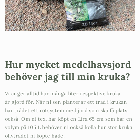
Hur mycket medelhavsjord
behöver jag till min kruka?
Vi anger alltid hur många liter respektive kruka
är gjord för. När ni sen planterar ett träd i krukan
har trädet ett rotsystem med jord som ska få plats
också. Om ni tex. har köpt en Lira 65 cm som har en
volym på 105 L behöver ni också kolla hur stor kruka
olivträdet ni köpte hade.