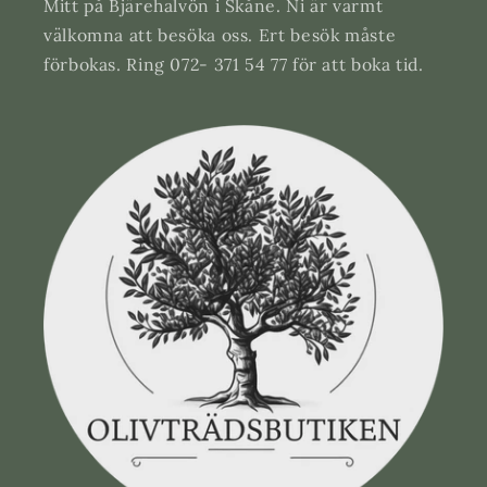
Mitt på Bjärehalvön i Skåne. Ni är varmt
välkomna att besöka oss. Ert besök måste
förbokas. Ring 072- 371 54 77 för att boka tid.