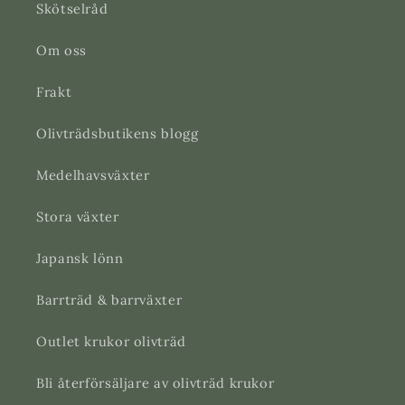
Skötselråd
Om oss
Frakt
Olivträdsbutikens blogg
Medelhavsväxter
Stora växter
Japansk lönn
Barrträd & barrväxter
Outlet krukor olivträd
Bli återförsäljare av olivträd krukor