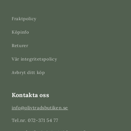
Fraktpolicy
Köpinfo
Returer
Vår integritetspolicy
Avbryt ditt köp
Kontakta oss
info@olivtradsbutiken.se
Tel.nr. 072-371 54 77