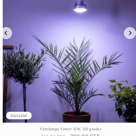
Slutsåld
Växtlampa Vinter 15W, 120 grader