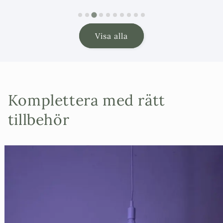
pris
Visa alla
Komplettera med rätt
tillbehör