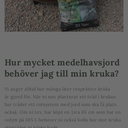
Hur mycket medelhavsjord
behöver jag till min kruka?
Vi anger alltid hur många liter respektive kruka
är gjord för. När ni sen planterar ett träd i krukan
har trädet ett rotsystem med jord som ska få plats
också. Om ni tex. har köpt en Lira 65 cm som har en
volym på 105 L behöver ni också kolla hur stor kruka
olivträdet ni köpte hade.