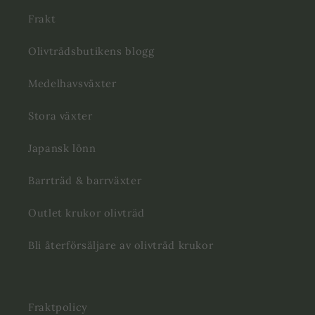
Frakt
Olivträdsbutikens blogg
Medelhavsväxter
Stora växter
Japansk lönn
Barrträd & barrväxter
Outlet krukor olivträd
Bli återförsäljare av olivträd krukor
Fraktpolicy