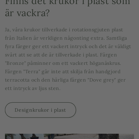
Finns det krukor i plast som
är vackra?
Ja, våra krukor tillverkade i rotationsgjuten plast
från Italien är verkligen någonting extra. Samtliga
fyra färger ger ett vackert intryck och det är väldigt
svårt att se att de är tillverkade i plast. Färgen
"Bronze" påminner om ett vackert höganäskrus.
Färgen "Terra" går inte att skilja från handgjord
terracotta och den härliga färgen "Dove grey" ger
ett intryck av ljus sten.
Designkrukor i plast