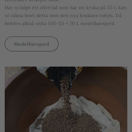
Har ni köpt ett olivträd som har en kruka på 35 L kan
ni räkna bort detta mot den nya krukans volym. Då
behövs alltså cirka 105-35 = 70 L medelhavsjord.
Medelhavsjord