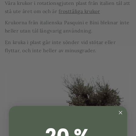
Våra krukor i rotationsgjuten plast från italien tål att
stå ute året om och är
frosttåliga krukor
Krukorna från italienska Pasquini e Bini bleknar inte
heller utan tål långvarig användning.
En kruka i plast går inte sönder vid stötar eller
flyttar, och inte heller av minusgrader.