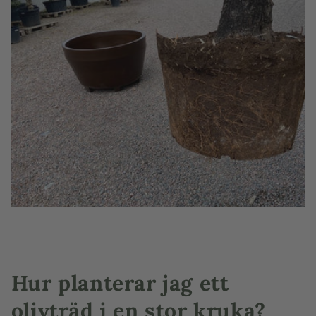
Hur planterar jag ett
olivträd i en stor kruka?