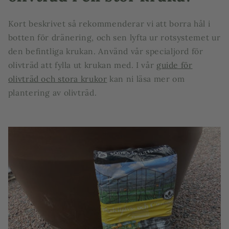
Kort beskrivet så rekommenderar vi att borra hål i
botten för dränering, och sen lyfta ur rotsystemet ur
den befintliga krukan. Använd vår specialjord för
olivträd att fylla ut krukan med. I vår
guide för
olivträd och stora krukor
kan ni läsa mer om
plantering av olivträd.