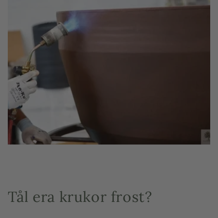
Tål era krukor frost?