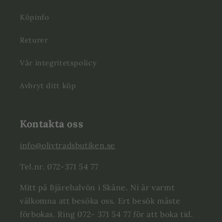
Köpinfo
Returer
Vår integritetspolicy
Avbryt ditt köp
Kontakta oss
info@olivtradsbutiken.se
Tel.nr. 072-371 54 77
Mitt på Bjärehalvön i Skåne. Ni är varmt
välkomna att besöka oss. Ert besök måste
förbokas. Ring 072- 371 54 77 för att boka tid.