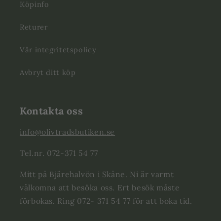
Köpinfo
Returer
Vår integritetspolicy
Avbryt ditt köp
Kontakta oss
info@olivtradsbutiken.se
Tel.nr. 072-371 54 77
Mitt på Bjärehalvön i Skåne. Ni är varmt
välkomna att besöka oss. Ert besök måste
förbokas. Ring 072- 371 54 77 för att boka tid.