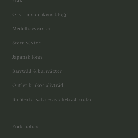
Frakt
Olivträdsbutikens blogg
Medelhavsväxter
Stora växter
Japansk lönn
Barrträd & barrväxter
Outlet krukor olivträd
Bli återförsäljare av olivträd krukor
Fraktpolicy