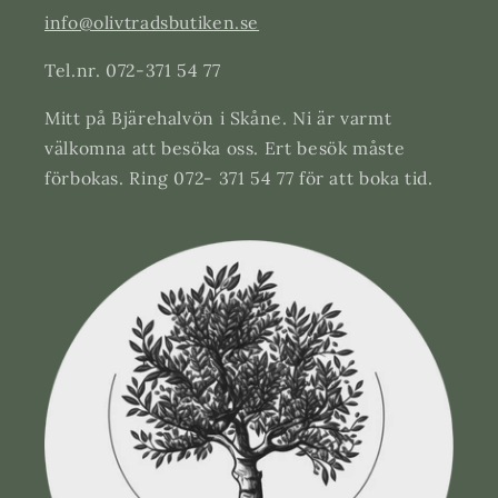
info@olivtradsbutiken.se
Tel.nr. 072-371 54 77
Mitt på Bjärehalvön i Skåne. Ni är varmt
välkomna att besöka oss. Ert besök måste
förbokas. Ring 072- 371 54 77 för att boka tid.