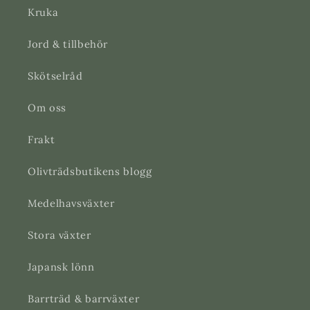
Kruka
Jord & tillbehör
Skötselråd
Om oss
Frakt
Olivträdsbutikens blogg
Medelhavsväxter
Stora växter
Japansk lönn
Barrträd & barrväxter