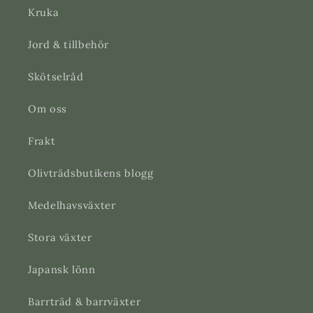
Kruka
Jord & tillbehör
Skötselråd
Om oss
Frakt
Olivträdsbutikens blogg
Medelhavsväxter
Stora växter
Japansk lönn
Barrträd & barrväxter