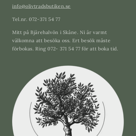
info@olivtradsbutiken.se
Tel.nr. 072-371 54 77
Mitt på Bjärehalvön i Skåne. Ni är varmt
välkomna att besöka oss. Ert besök måste
förbokas. Ring 072- 371 54 77 för att boka tid.