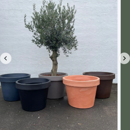
Hål i botten