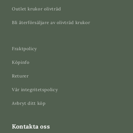
Outlet krukor olivträd
Bli återförsäljare av olivträd krukor
Fraktpolicy
Köpinfo
Returer
Vår integritetspolicy
Avbryt ditt köp
Kontakta oss