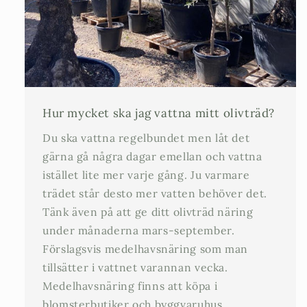
Hur mycket ska jag vattna mitt olivträd?
Du ska vattna regelbundet men låt det
gärna gå några dagar emellan och vattna
istället lite mer varje gång. Ju varmare
trädet står desto mer vatten behöver det.
Tänk även på att ge ditt olivträd näring
under månaderna mars-september.
Förslagsvis medelhavsnäring som man
tillsätter i vattnet varannan vecka.
Medelhavsnäring finns att köpa i
blomsterbutiker och byggvaruhus.