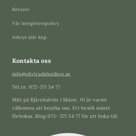
Returer
Vår integritetspolicy
Avbryt ditt köp
Kontakta oss
info@olivtradsbutiken.se
Tel.nr. 072-371 54 77
Mitt på Bjärehalvön i Skåne. Ni är varmt
välkomna att besöka oss. Ert besök måste
förbokas. Ring 072- 371 54 77 för att boka tid.