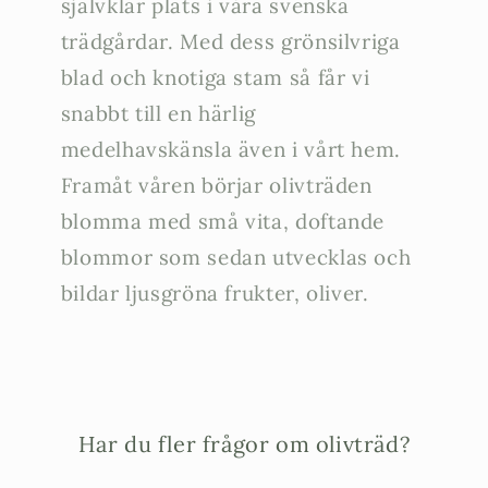
självklar plats i våra svenska
trädgårdar. Med dess grönsilvriga
blad och knotiga stam så får vi
snabbt till en härlig
medelhavskänsla även i vårt hem.
Framåt våren börjar olivträden
blomma med små vita, doftande
blommor som sedan utvecklas och
bildar ljusgröna frukter, oliver.
Har du fler frågor om olivträd?