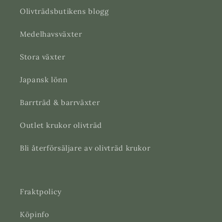
Olivträdsbutikens blogg
Medelhavsväxter
Stora växter
Japansk lönn
Barrträd & barrväxter
Outlet krukor olivträd
Bli återförsäljare av olivträd krukor
Fraktpolicy
Köpinfo