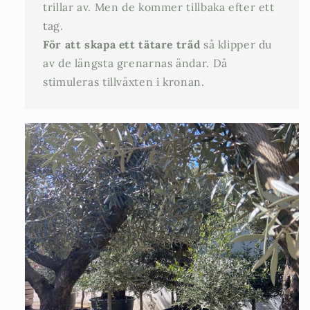
trillar av. Men de kommer tillbaka efter ett
tag.
För att skapa ett tätare träd
så klipper du
av de längsta grenarnas ändar. Då
stimuleras tillväxten i kronan.