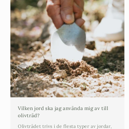
Vilken jord ska jag använda mig av till
olivträd?
Olivträdet trivs i de flesta typer av jordar,