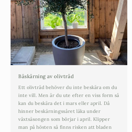
Bäskärning av olivträd
Ett olivträd behöver du inte beskära om du
inte vill. Men är du ute efter en viss form så
kan du beskära det i mars eller april. Då
hinner beskärningssåret läka under
växtsäsongen som börjar i april. Klipper
man på hösten så finns risken att bladen