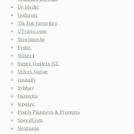
Dr Medic
Gofurnit
Tik Tok Favorites
UTrano.com
Steelmonks
Fyshe
Water4
Super Outlets NZ
Velvet Vogue
coussily
Syhbay
Hausvita
lepotec
Pixels Planners & Prompts
SpeedCom
Nextuniq