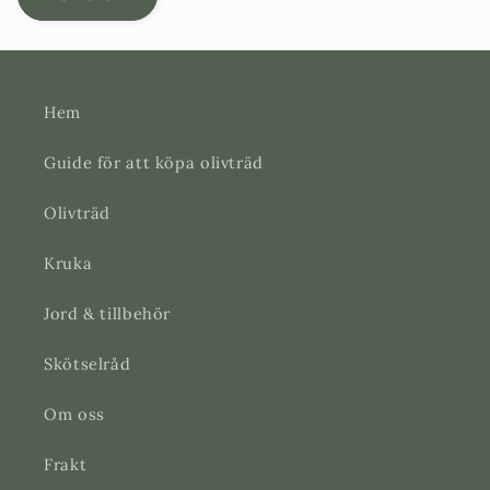
r
Hem
Guide för att köpa olivträd
Olivträd
Kruka
Jord & tillbehör
Skötselråd
Om oss
Frakt