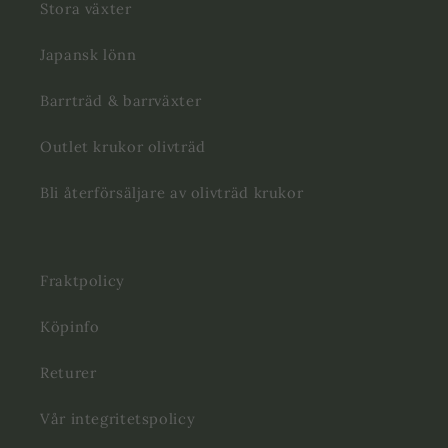
Stora växter
Japansk lönn
Barrträd & barrväxter
Outlet krukor olivträd
Bli återförsäljare av olivträd krukor
Fraktpolicy
Köpinfo
Returer
Vår integritetspolicy