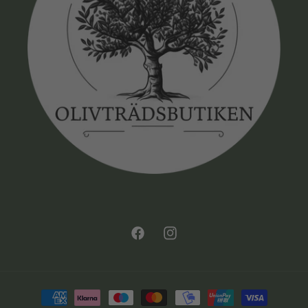
Facebook
Instagram
Betalningsmetoder