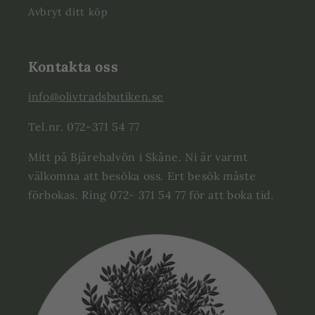
Avbryt ditt köp
Kontakta oss
info@olivtradsbutiken.se
Tel.nr. 072-371 54 77
Mitt på Bjärehalvön i Skåne. Ni är varmt
välkomna att besöka oss. Ert besök måste
förbokas. Ring 072- 371 54 77 för att boka tid.