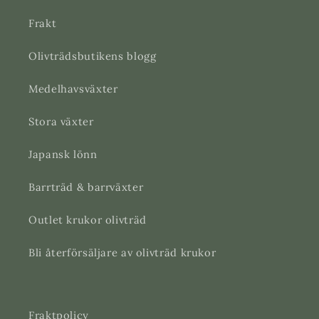
Frakt
Olivträdsbutikens blogg
Medelhavsväxter
Stora växter
Japansk lönn
Barrträd & barrväxter
Outlet krukor olivträd
Bli återförsäljare av olivträd krukor
Fraktpolicy