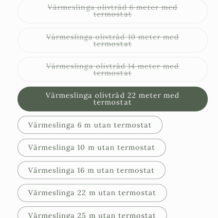
Värmeslinga olivträd 6 meter med
Varianten
termostat
är
slutsåld
eller
Värmeslinga olivträd 10 meter med
inte
Varianten
termostat
tillgänglig
är
slutsåld
eller
Värmeslinga olivträd 14 meter med
inte
Varianten
termostat
tillgänglig
är
slutsåld
eller
Värmeslinga olivträd 22 meter med
inte
termostat
tillgänglig
Värmeslinga 6 m utan termostat
Värmeslinga 10 m utan termostat
Värmeslinga 16 m utan termostat
Värmeslinga 22 m utan termostat
Värmeslinga 25 m utan termostat