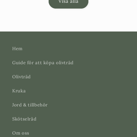
Visa alla
Hem
Guide för att köpa olivträd
Olivträd
Kruka
Jord & tillbehör
Skötselråd
Om oss