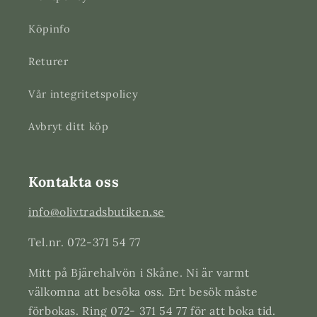
Köpinfo
Returer
Vår integritetspolicy
Avbryt ditt köp
Kontakta oss
info@olivtradsbutiken.se
Tel.nr. 072-371 54 77
Mitt på Bjärehalvön i Skåne. Ni är varmt
välkomna att besöka oss. Ert besök måste
förbokas. Ring 072- 371 54 77 för att boka tid.