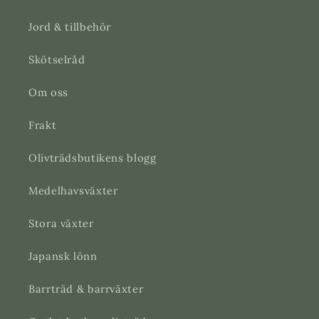
Jord & tillbehör
Skötselråd
Om oss
Frakt
Olivträdsbutikens blogg
Medelhavsväxter
Stora växter
Japansk lönn
Barrträd & barrväxter