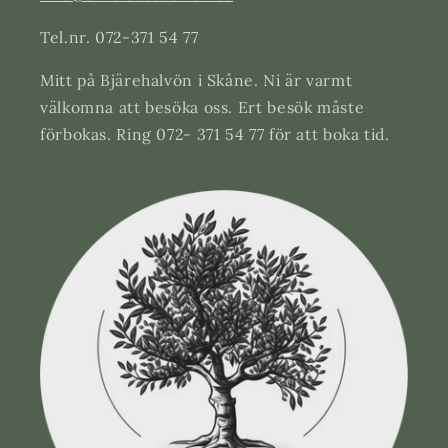
Tel.nr. 072-371 54 77
Mitt på Bjärehalvön i Skåne. Ni är varmt
välkomna att besöka oss. Ert besök måste
förbokas. Ring 072- 371 54 77 för att boka tid.