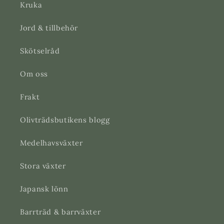
Kruka
Jord & tillbehör
Skötselråd
Om oss
Frakt
Olivträdsbutikens blogg
Medelhavsväxter
Stora växter
Japansk lönn
Barrträd & barrväxter