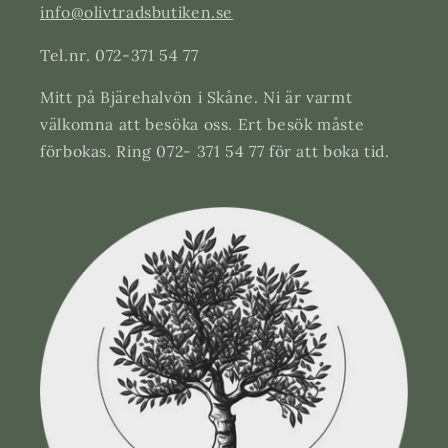
info@olivtradsbutiken.se
Tel.nr. 072-371 54 77
Mitt på Bjärehalvön i Skåne. Ni är varmt
välkomna att besöka oss. Ert besök måste
förbokas. Ring 072- 371 54 77 för att boka tid.