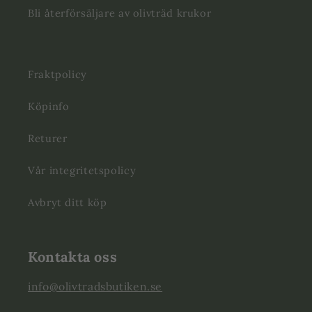
Bli återförsäljare av olivträd krukor
Fraktpolicy
Köpinfo
Returer
Vår integritetspolicy
Avbryt ditt köp
Kontakta oss
info@olivtradsbutiken.se