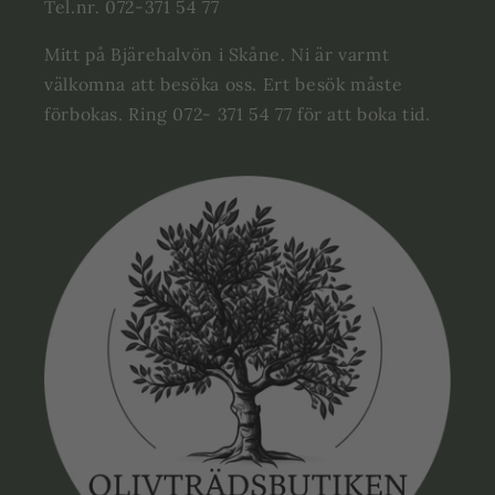
Tel.nr. 072-371 54 77
Mitt på Bjärehalvön i Skåne. Ni är varmt
välkomna att besöka oss. Ert besök måste
förbokas. Ring 072- 371 54 77 för att boka tid.