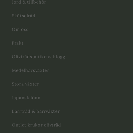
Jord & tillbehör
Skötselråd
Om oss
Frakt
Olivträdsbutikens blogg
Medelhavsväxter
Stora växter
Japansk lönn
Barrträd & barrväxter
Outlet krukor olivträd