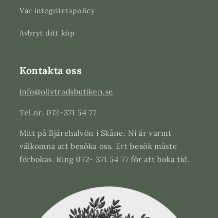
Vår integritetspolicy
Avbryt ditt köp
Kontakta oss
info@olivtradsbutiken.se
Tel.nr. 072-371 54 77
Mitt på Bjärehalvön i Skåne. Ni är varmt
välkomna att besöka oss. Ert besök måste
förbokas. Ring 072- 371 54 77 för att boka tid.