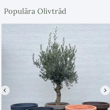
Perfekt planteringskärl för olivträd:
Detta
Populära Olivträd
halva vinfat ger tillräckligt med utrymme för att
dina olivträd eller andra växter ska kunna
utvecklas sundare. Dess halvcirkelformade
design ger ett unikt visuellt intresse i
trädgården.
Elegant ekdesign:
Tillverkad av ädel ek från
Spanien, erbjuder vår halva vintunna
enastående hållbarhet och skönhet. Träets
naturliga korn och färgvariationer ger en rustik
och autentisk känsla.
Importerad från Spanien:
Utan mellanhänder
importerar vi direkt från spanska vingårdar.
Njut av den genuina spanska stilen i din
trädgård med vår importerade halva vintunna.
Den kommer omedelbart att höja estetiken och
karaktären i din utomhusmiljö.