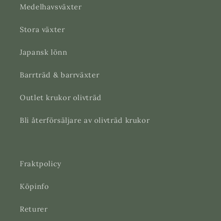
Medelhavsväxter
Stora växter
Japansk lönn
Barrträd & barrväxter
Outlet krukor olivträd
Bli återförsäljare av olivträd krukor
Fraktpolicy
Köpinfo
Returer