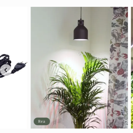
Rea
Rea