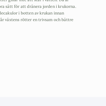
bra sätt för att dränera jorden i krukorna.
 lecakulor i botten av krukan innan
får växtens rötter en trivsam och bättre
: 10 liter