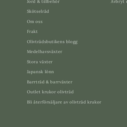
Jord & tillbehör
Avbryt 
Skötselråd
Om oss
Frakt
Olivträdsbutikens blogg
Medelhavsväxter
Stora växter
Japansk lönn
Barrträd & barrväxter
Outlet krukor olivträd
Bli återförsäljare av olivträd krukor