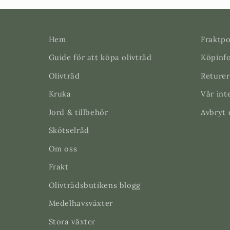
Hem
Fraktpo
Guide för att köpa olivträd
Köpinf
Olivträd
Returer
Kruka
Vår int
Jord & tillbehör
Avbryt 
Skötselråd
Om oss
Frakt
Olivträdsbutikens blogg
Medelhavsväxter
Stora växter