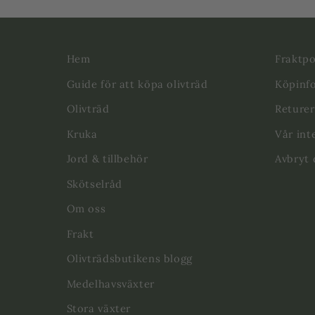
Hem
Fraktpo
Guide för att köpa olivträd
Köpinf
Olivträd
Returer
Kruka
Vår int
Jord & tillbehör
Avbryt 
Skötselråd
Om oss
Frakt
Olivträdsbutikens blogg
Medelhavsväxter
Stora växter