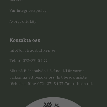
Vår integritetspolicy
Avbryt ditt köp
Kontakta oss
info@olivtradsbutiken.se
Tel.nr. 072-371 54 77
Mitt på Bjärehalvön i Skåne. Ni är varmt
välkomna att besöka oss. Ert besök måste
förbokas. Ring 072- 371 54 77 för att boka tid.