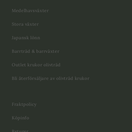
Medelhavsväxter
Stora växter
Japansk lönn
Barrträd & barrväxter
Outlet krukor olivträd
Bli återförsäljare av olivträd krukor
Fraktpolicy
Köpinfo
Returer