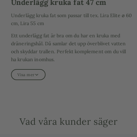
Underlägg kruka fat 47 cm
Underlägg kruka fat som passar till tex. Lira Elite ⌀ 60
cm, Lira 55 cm
Ett underlägg fat är bra om du har en kruka med
dräneringshål. Då samlar det upp överblivet vatten
och skyddar trallen. Perfekt komplement om du vill
ha krukan inomhus.
Ytterdiameter: 47 cm
Visa mer
Innerdiameter: 43 cm
SIL47
Vad våra kunder säger