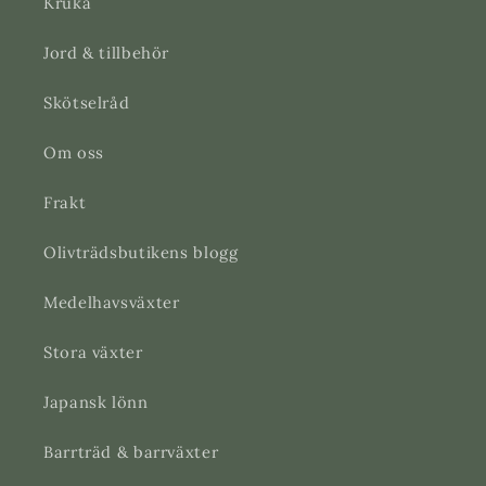
Kruka
Jord & tillbehör
Skötselråd
Om oss
Frakt
Olivträdsbutikens blogg
Medelhavsväxter
Stora växter
Japansk lönn
Barrträd & barrväxter