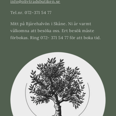
info@olivtradsbutiken.se
Tel.nr. 072-371 54 77
Mitt på Bjärehalvön i Skåne. Ni är varmt
välkomna att besöka oss. Ert besök måste
förbokas. Ring 072- 371 54 77 för att boka tid.