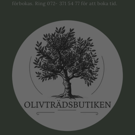
förbokas. Ring 072- 371 54 77 för att boka tid.