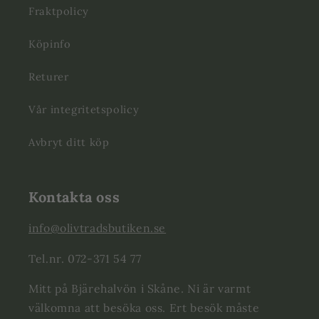
Fraktpolicy
Köpinfo
Returer
Vår integritetspolicy
Avbryt ditt köp
Kontakta oss
info@olivtradsbutiken.se
Tel.nr. 072-371 54 77
Mitt på Bjärehalvön i Skåne. Ni är varmt
välkomna att besöka oss. Ert besök måste