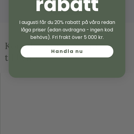
rabatt
Visa alla
I augusti får du 20% rabatt på våra redan
låga priser (edan avdragna - ingen kod
behövs). Fri frakt över 5 000 kr.
Komplettera med rätt
Handla nu
tillbehör