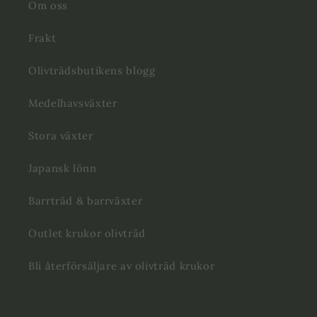
Om oss
Frakt
Olivträdsbutikens blogg
Medelhavsväxter
Stora växter
Japansk lönn
Barrträd & barrväxter
Outlet krukor olivträd
Bli återförsäljare av olivträd krukor