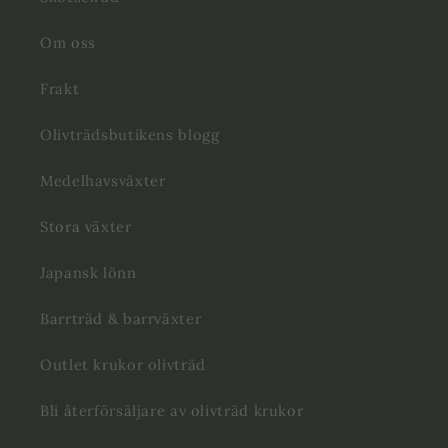
Om oss
Frakt
Olivträdsbutikens blogg
Medelhavsväxter
Stora växter
Japansk lönn
Barrträd & barrväxter
Outlet krukor olivträd
Bli återförsäljare av olivträd krukor