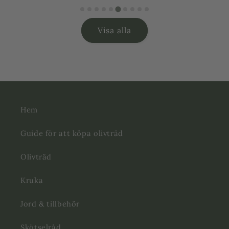
pris
Visa alla
Hem
Guide för att köpa olivträd
Olivträd
Kruka
Jord & tillbehör
Skötselråd