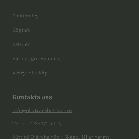
Fraktpolicy
Köpinfo
Returer
Vår integritetspolicy
Avbryt ditt köp
Kontakta oss
info@olivtradsbutiken.se
Tel.nr. 072-371 54 77
Mitt på Bjärehalvön i Skåne. Ni är varmt