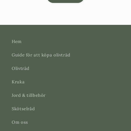
Hem
Guide för att köpa olivträd
Olivträd
Kruka
Jord & tillbehör
Skötselråd
Om oss