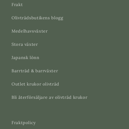
Frakt
Olivträdsbutikens blogg
Medelhavsväxter
Stora växter
Japansk lönn
Barrträd & barrväxter
Outlet krukor olivträd
Bli återförsäljare av olivträd krukor
Fraktpolicy