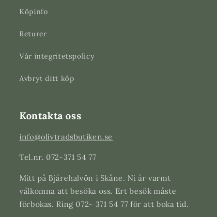
Köpinfo
Returer
Vår integritetspolicy
Avbryt ditt köp
Kontakta oss
info@olivtradsbutiken.se
Tel.nr. 072-371 54 77
Mitt på Bjärehalvön i Skåne. Ni är varmt
välkomna att besöka oss. Ert besök måste
förbokas. Ring 072- 371 54 77 för att boka tid.