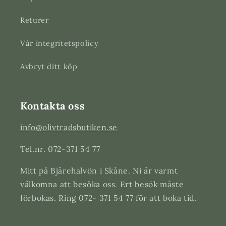
Returer
Vår integritetspolicy
Avbryt ditt köp
Kontakta oss
info@olivtradsbutiken.se
Tel.nr. 072-371 54 77
Mitt på Bjärehalvön i Skåne. Ni är varmt
välkomna att besöka oss. Ert besök måste
förbokas. Ring 072- 371 54 77 för att boka tid.