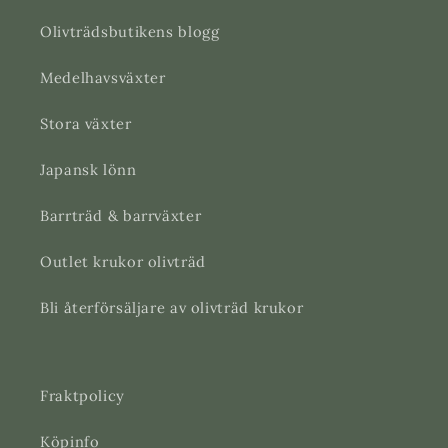
Olivträdsbutikens blogg
Medelhavsväxter
Stora växter
Japansk lönn
Barrträd & barrväxter
Outlet krukor olivträd
Bli återförsäljare av olivträd krukor
Fraktpolicy
Köpinfo