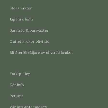
Stora växter
Japansk lönn
Barrträd & barrväxter
Outlet krukor olivträd
Bli återförsäljare av olivträd krukor
Fraktpolicy
Köpinfo
Returer
Vår integritetspolicy