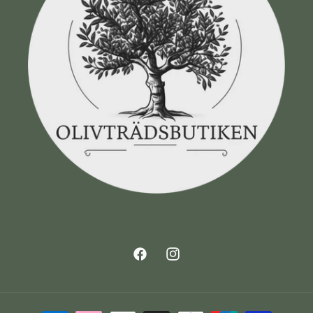
Facebook
Instagram
Betalningsmetoder