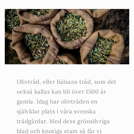
Olivträd, eller hälsans träd, som det
också kallas kan bli över 1500 år
gamla. Idag har olivträden en
självklar plats i våra svenska
trädgårdar. Med dess grönsilvriga
blad och knotiga stam så får vi