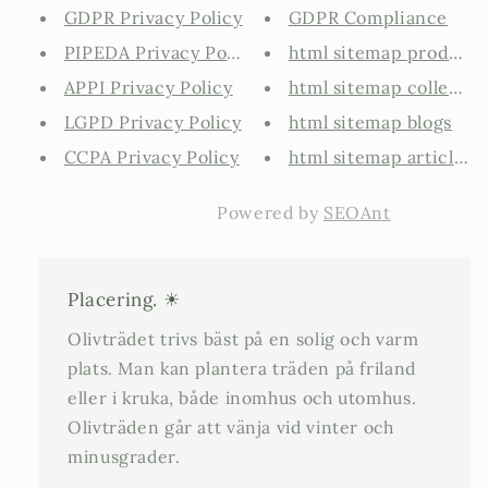
GDPR Privacy Policy
GDPR Compliance
PIPEDA Privacy Policy
html sitemap products
APPI Privacy Policy
html sitemap collectio
LGPD Privacy Policy
html sitemap blogs
CCPA Privacy Policy
html sitemap articles
Powered by
SEOAnt
Placering. ☀
Olivträdet trivs bäst på en solig och varm
plats. Man kan plantera träden på friland
eller i kruka, både inomhus och utomhus.
Olivträden går att vänja vid vinter och
minusgrader.