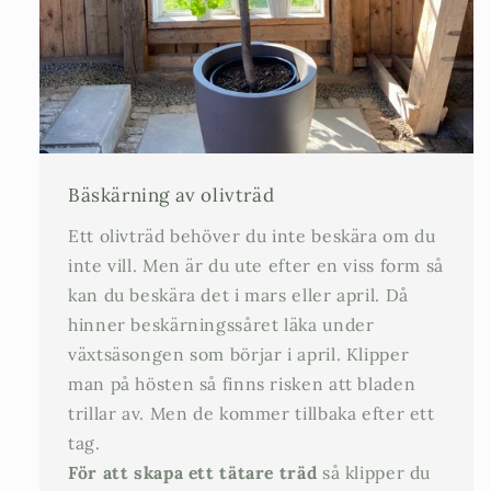
Bäskärning av olivträd
Ett olivträd behöver du inte beskära om du
inte vill. Men är du ute efter en viss form så
kan du beskära det i mars eller april. Då
hinner beskärningssåret läka under
växtsäsongen som börjar i april. Klipper
man på hösten så finns risken att bladen
trillar av. Men de kommer tillbaka efter ett
tag.
För att skapa ett tätare träd
så klipper du