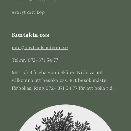
Avbryt ditt köp
Kontakta oss
info@olivtradsbutiken.se
Tel.nr. 072-371 54 77
Mitt på Bjärehalvön i Skåne. Ni är varmt
välkomna att besöka oss. Ert besök måste
förbokas. Ring 072- 371 54 77 för att boka tid.