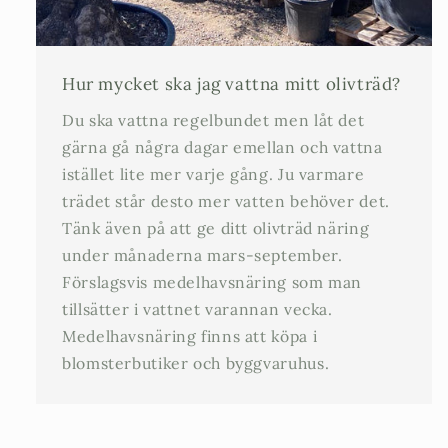
Hur mycket ska jag vattna mitt olivträd?
Du ska vattna regelbundet men låt det
gärna gå några dagar emellan och vattna
istället lite mer varje gång. Ju varmare
trädet står desto mer vatten behöver det.
Tänk även på att ge ditt olivträd näring
under månaderna mars-september.
Förslagsvis medelhavsnäring som man
tillsätter i vattnet varannan vecka.
Medelhavsnäring finns att köpa i
blomsterbutiker och byggvaruhus.